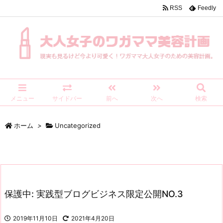
RSS
Feedly
メニュー
サイドバー
前へ
次へ
検索
ホーム
>
Uncategorized
保護中: 実践型ブログビジネス限定公開NO.3
2019年11月10日
2021年4月20日