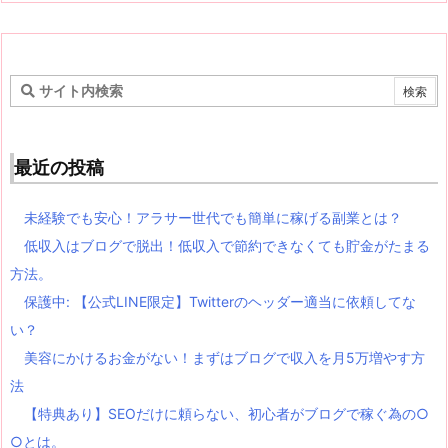
最近の投稿
未経験でも安心！アラサー世代でも簡単に稼げる副業とは？
低収入はブログで脱出！低収入で節約できなくても貯金がたまる
方法。
保護中: 【公式LINE限定】Twitterのヘッダー適当に依頼してな
い？
美容にかけるお金がない！まずはブログで収入を月5万増やす方
法
【特典あり】SEOだけに頼らない、初心者がブログで稼ぐ為の○
○とは。