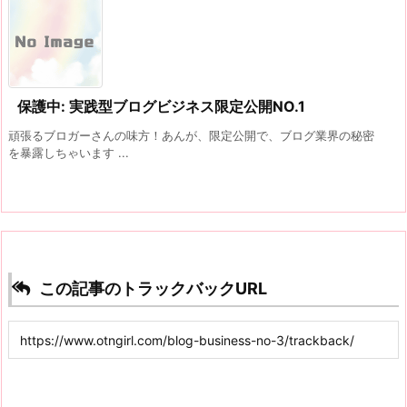
保護中: 実践型ブログビジネス限定公開NO.1
頑張るブロガーさんの味方！あんが、限定公開で、ブログ業界の秘密
を暴露しちゃいます ...
この記事のトラックバックURL