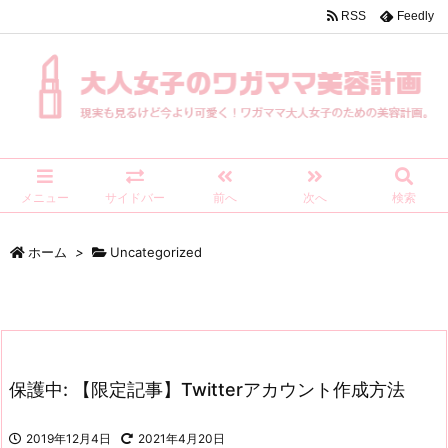
RSS
Feedly
メニュー
サイドバー
前へ
次へ
検索
ホーム
>
Uncategorized
保護中: 【限定記事】Twitterアカウント作成方法
2019年12月4日
2021年4月20日