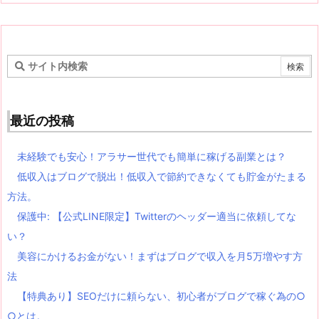
最近の投稿
未経験でも安心！アラサー世代でも簡単に稼げる副業とは？
低収入はブログで脱出！低収入で節約できなくても貯金がたまる
方法。
保護中: 【公式LINE限定】Twitterのヘッダー適当に依頼してな
い？
美容にかけるお金がない！まずはブログで収入を月5万増やす方
法
【特典あり】SEOだけに頼らない、初心者がブログで稼ぐ為の○
○とは。