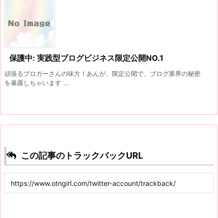
保護中: 実践型ブログビジネス限定公開NO.1
頑張るブロガーさんの味方！あんが、限定公開で、ブログ業界の秘密
を暴露しちゃいます ...
この記事のトラックバックURL